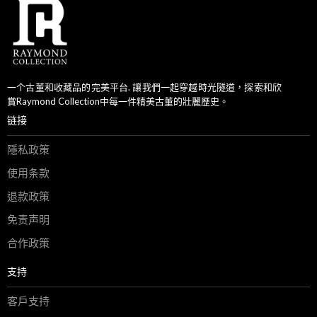
一个古董和收藏品的完美平台. 讓我們一起穿越時光隧道，探索和欣
賞Raymond Collection中每一件精美古董的壯麗歷史。
链接
隱私政策
使用条款
退款政策
免责声明
合作政策
支持
客戶支持