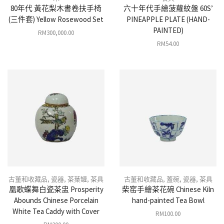
80年代 黃花梨木書卷扶手椅
六十年代手繪菠蘿紋盤 60S’
(三件套) Yellow Rosewood Set
PINEAPPLE PLATE (HAND-
PAINTED)
RM
300,000.00
RM
54.00
古董和收藏品
,
瓷器
,
茶葉罐
,
茶具
古董和收藏品
,
蓋碗
,
瓷器
,
茶具
凰歌蝶舞白瓷茶盅 Prosperity
柴窑手繪茶花碗 Chinese Kiln
Abounds Chinese Porcelain
hand-painted Tea Bowl
White Tea Caddy with Cover
RM
100.00