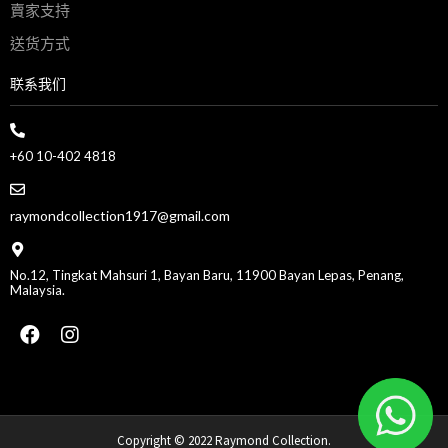
賣家支持
送货方式
联系我们
+60 10-402 4818
raymondcollection1917@gmail.com
No.12, Tingkat Mahsuri 1, Bayan Baru, 11900 Bayan Lepas, Penang,
Malaysia.
Copyright © 2022 Raymond Collection.