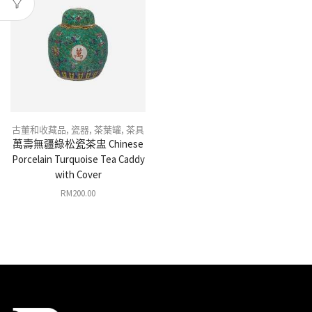
古董和收藏品
,
瓷器
,
茶葉罐
,
茶具
萬壽無疆綠松瓷茶盅 Chinese
Porcelain Turquoise Tea Caddy
with Cover
RM
200.00